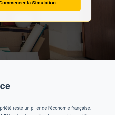
Commencer la Simulation
nce
iété reste un pilier de l'économie française.