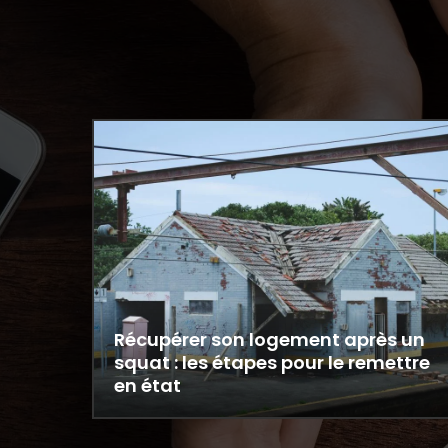
Récupérer son logement après un
squat : les étapes pour le remettre
en état