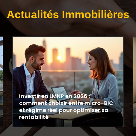
Actualités Immobilières
Investir en LMNP en 2026 :
comment choisir entre micro-BIC
et régime réel pour optimiser sa
rentabilité