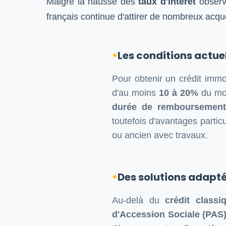
Malgré la hausse des
taux d'intérêt
observ
français continue d'attirer de nombreux acqu
Les conditions actu
Pour obtenir un crédit imm
d'au moins
10 à 20%
du mon
durée de remboursement
toutefois d'avantages partic
ou ancien avec travaux.
Des solutions adapté
Au-delà du
crédit classi
d'Accession Sociale (PAS