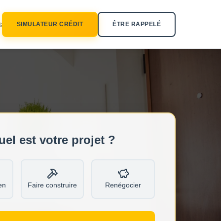
s
SIMULATEUR CRÉDIT
ÊTRE RAPPELÉ
uel est votre projet ?
en
Faire construire
Renégocier