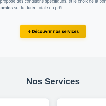
propose des conditions spécifiques, et le choix de la bo
onomies
sur la durée totale du prêt.
Découvrir nos services
Nos Services