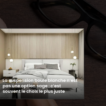
La suspension boule blanche n’est
pas une option sage : c’est
souvent le choix le plus juste