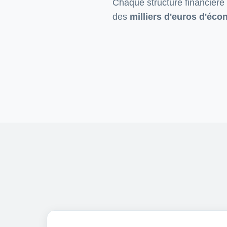
Chaque structure financière 
des
milliers d'euros d'éc