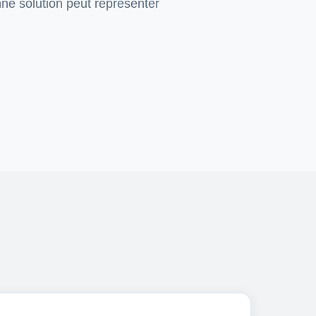
nne solution peut représenter