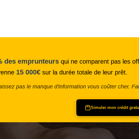
 des emprunteurs
qui ne comparent pas les off
15 000€
yenne
sur la durée totale de leur prêt.
aissez pas le manque d'information vous coûter cher. Fa
Simuler mon crédit grat