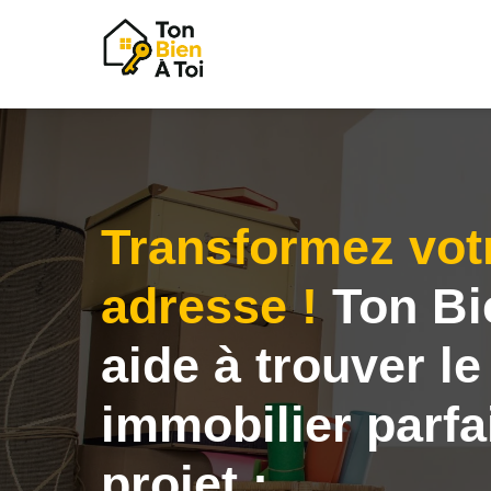
Transformez vot
adresse !
Ton Bi
aide à trouver le
immobilier parfa
projet :