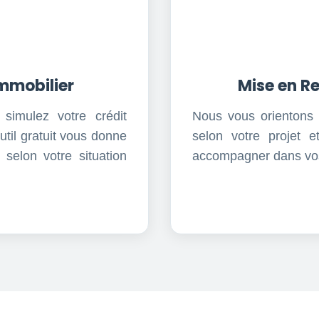
Immobilier
Mise en Re
 simulez votre crédit
Nous vous orientons 
til gratuit vous donne
selon votre projet 
 selon votre situation
accompagner dans vos